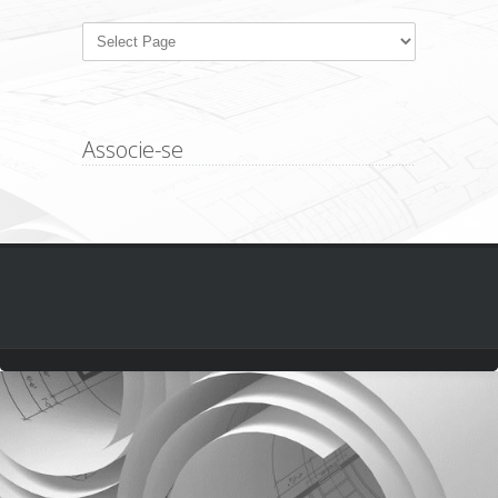
Associe-se