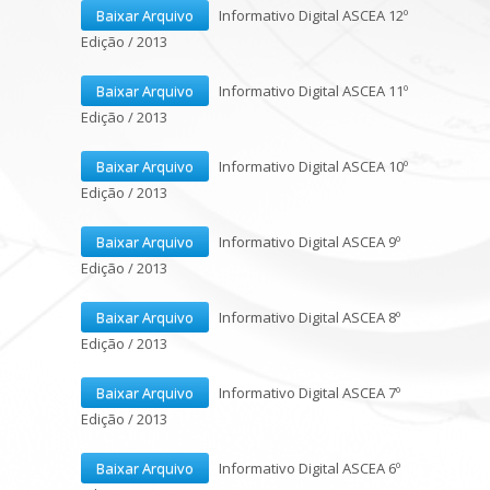
Baixar Arquivo
Informativo Digital ASCEA 12º
Edição / 2013
Baixar Arquivo
Informativo Digital ASCEA 11º
Edição / 2013
Baixar Arquivo
Informativo Digital ASCEA 10º
Edição / 2013
Baixar Arquivo
Informativo Digital ASCEA 9º
Edição / 2013
Baixar Arquivo
Informativo Digital ASCEA 8º
Edição / 2013
Baixar Arquivo
Informativo Digital ASCEA 7º
Edição / 2013
Baixar Arquivo
Informativo Digital ASCEA 6º