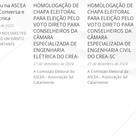
u na ASCEA
HOMOLOGAÇÃO DE
HOMOLOGAÇÃO DE
Conversa e
CHAPA ELEITORAL
CHAPA ELEITORAL
cnica
PARA ELEIÇÃO PELO
PARA ELEIÇÃO PELO
VOTO DIRETO PARA
VOTO DIRETO PARA
 de 2025
CONSELHEIROS DA
CONSELHEIROS DA
NOS DIAS 19 E
CÂMARA
CÂMARA
ÇO UM EVENTO
ESPECIALIZADA DE
ESPECIALIZADA DE
ORTANTE
ENGENHARIA
ENGENHARIA CIVIL
ELÉTRICA DO CREA-
DO CREA-SC
27 de dezembro de 2024
27 de dezembro de 2024
A Comissão Eleitoral da
A Comissão Eleitoral da
ASCEA – Associação Sul
ASCEA – Associação Sul
Catarinense
Catarinense