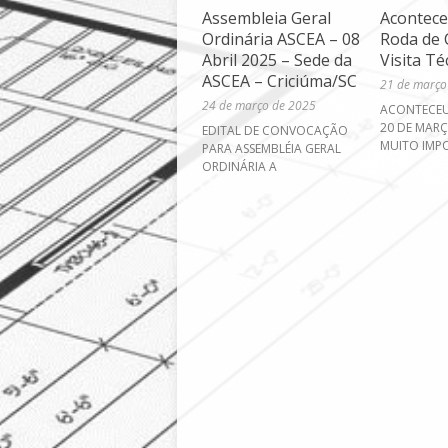
Assembleia Geral
Acontece
Ordinária ASCEA – 08
Roda de 
Abril 2025 – Sede da
Visita Té
ASCEA – Criciúma/SC
21 de março
24 de março de 2025
ACONTECEU 
20 DE MAR
EDITAL DE CONVOCAÇÃO
MUITO IMP
PARA ASSEMBLÉIA GERAL
ORDINÁRIA A