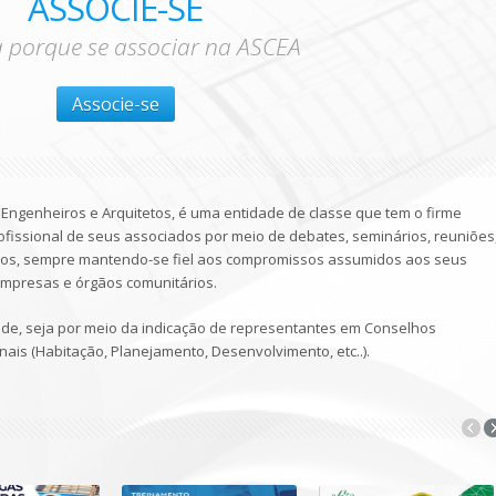
ASSOCIE-SE
a porque se associar na ASCEA
Associe-se
 Engenheiros e Arquitetos, é uma entidade de classe que tem o firme
ofissional de seus associados por meio de debates, seminários, reuniões
utros, sempre mantendo-se fiel aos compromissos assumidos aos seus
 empresas e órgãos comunitários.
de, seja por meio da indicação de representantes em Conselhos
nais (Habitação, Planejamento, Desenvolvimento, etc..).