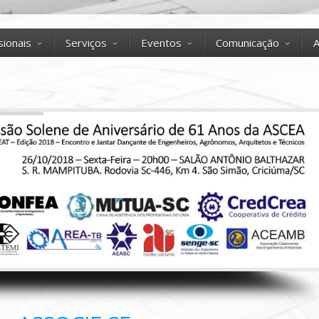
sionais
Serviços
Eventos
Comunicação
A