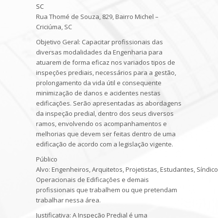
SC
Rua Thomé de Souza, 829, Bairro Michel –
Criciúma, SC
Objetivo Geral
: Capacitar profissionais das
diversas modalidades da Engenharia para
atuarem de forma eficaz nos variados tipos de
inspeções prediais, necessários para a gestão,
prolongamento da vida útil e consequente
minimização de danos e acidentes nestas
edificações. Serão apresentadas as abordagens
da inspeção predial, dentro dos seus diversos
ramos, envolvendo os acompanhamentos e
melhorias que devem ser feitas dentro de uma
edificação de acordo com a legislação vigente.
Público
Alvo:
Engenheiros, Arquitetos, Projetistas, Estudantes, Síndic
Operacionais de Edificações e demais
profissionais que trabalhem ou que pretendam
trabalhar nessa área.
Justificativa
: A Inspeção Predial é uma