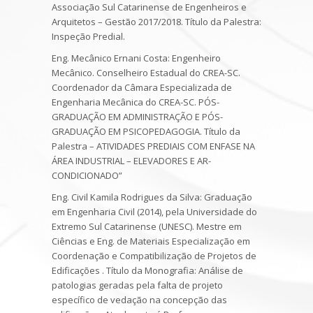
Associação Sul Catarinense de Engenheiros e
Arquitetos – Gestão 2017/2018.
Título da Palestra
:
Inspeção Predial.
Eng. Mecânico Ernani Costa
: Engenheiro
Mecânico. Conselheiro Estadual do CREA-SC.
Coordenador da Câmara Especializada de
Engenharia Mecânica do CREA-SC. PÓS-
GRADUAÇÃO EM ADMINISTRAÇÃO E PÓS-
GRADUAÇÃO EM PSICOPEDAGOGIA.
Título da
Palestra
– ATIVIDADES PREDIAIS COM ENFASE NA
ÁREA INDUSTRIAL – ELEVADORES E AR-
CONDICIONADO”
Eng. Civil Kamila Rodrigues da Silva
: Graduação
em Engenharia Civil (2014), pela Universidade do
Extremo Sul Catarinense (UNESC). Mestre em
Ciências e Eng. de Materiais Especialização em
Coordenação e Compatibilização de Projetos de
Edificações . Título da Monografia: Análise de
patologias geradas pela falta de projeto
específico de vedação na concepção das