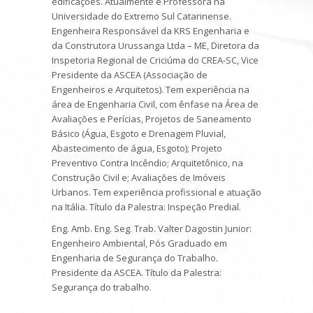
edificações. Atualmente é Professora na
Universidade do Extremo Sul Catarinense.
Engenheira Responsável da KRS Engenharia e
da Construtora Urussanga Ltda – ME, Diretora da
Inspetoria Regional de Criciúma do CREA-SC, Vice
Presidente da ASCEA (Associação de
Engenheiros e Arquitetos). Tem experiência na
área de Engenharia Civil, com ênfase na Área de
Avaliações e Perícias, Projetos de Saneamento
Básico (Água, Esgoto e Drenagem Pluvial,
Abastecimento de água, Esgoto); Projeto
Preventivo Contra Incêndio; Arquitetônico, na
Construção Civil e; Avaliações de Imóveis
Urbanos. Tem experiência profissional e atuação
na Itália. Título da Palestra: Inspeção Predial.
Eng. Amb. Eng. Seg. Trab. Valter Dagostin Junior
:
Engenheiro Ambiental, Pós Graduado em
Engenharia de Segurança do Trabalho.
Presidente da ASCEA.
Título da Palestra
:
Segurança do trabalho.