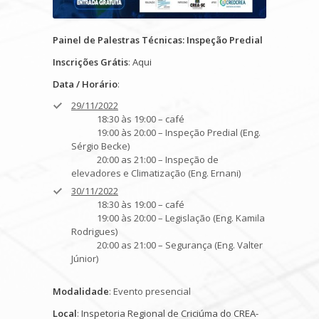
Painel de Palestras Técnicas: Inspeção Predial
Inscrições Grátis
:
Aqui
Data / Horário
:
29/11/2022
18:30 às 19:00 – café
19:00 às 20:00 – Inspeção Predial (Eng.
Sérgio Becke)
20:00 as 21:00 – Inspeção de
elevadores e Climatização (Eng. Ernani)
30/11/2022
18:30 às 19:00 – café
19:00 às 20:00 – Legislação (Eng. Kamila
Rodrigues)
20:00 as 21:00 – Segurança (Eng. Valter
Júnior)
Modalidade
: Evento presencial
Local
:
Inspetoria Regional de Criciúma do CREA-