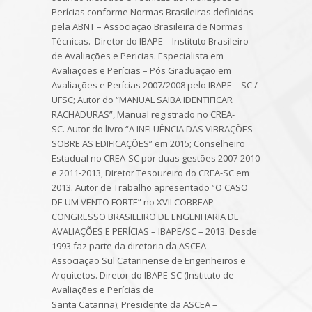
Perícias conforme Normas Brasileiras definidas
pela ABNT – Associação Brasileira de Normas
Técnicas. Diretor do IBAPE – Instituto Brasileiro
de Avaliações e Pericias. Especialista em
Avaliações e Perícias – Pós Graduação em
Avaliações e Perícias 2007/2008 pelo IBAPE – SC /
UFSC; Autor do “MANUAL SAIBA IDENTIFICAR
RACHADURAS”, Manual registrado no CREA-
SC. Autor do livro “A INFLUÊNCIA DAS VIBRAÇÕES
SOBRE AS EDIFICAÇÕES” em 2015; Conselheiro
Estadual no CREA-SC por duas gestões 2007-2010
e 2011-2013, Diretor Tesoureiro do CREA-SC em
2013. Autor de Trabalho apresentado “O CASO
DE UM VENTO FORTE” no XVII COBREAP –
CONGRESSO BRASILEIRO DE ENGENHARIA DE
AVALIAÇÕES E PERÍCIAS – IBAPE/SC – 2013. Desde
1993 faz parte da diretoria da ASCEA –
Associação Sul Catarinense de Engenheiros e
Arquitetos. Diretor do IBAPE-SC (Instituto de
Avaliações e Perícias de
Santa Catarina); Presidente da ASCEA –