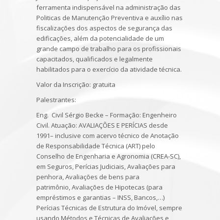
ferramenta indispensável na administração das
Politicas de Manutenção Preventiva e auxílio nas
fiscalizações dos aspectos de segurança das
edificações, além da potencialidade de um
grande campo de trabalho para os profissionais
capacitados, qualificados e legalmente
habilitados para o exercício da atividade técnica.
Valor da Inscrição
: gratuita
Palestrantes
:
Eng. Civil Sérgio Becke
– Formação: Engenheiro
Civil. Atuação: AVALIAÇÕES E PERÍCIAS desde
1991– inclusive com acervo técnico de Anotação
de Responsabilidade Técnica (ART) pelo
Conselho de Engenharia e Agronomia (CREA-SC),
em Seguros, Perícias Judiciais, Avaliações para
penhora, Avaliações de bens para
patrimônio, Avaliações de Hipotecas (para
empréstimos e garantias – INSS, Bancos,…)
Perícias Técnicas de Estrutura do Imóvel, sempre
usando Métodos e Técnicas de Avaliações e