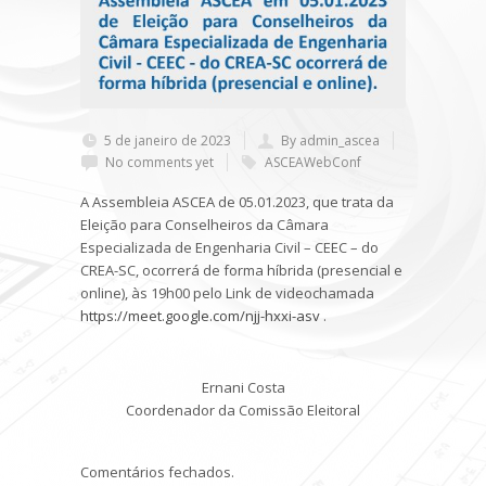
5 de janeiro de 2023
By admin_ascea
No comments yet
ASCEAWebConf
A Assembleia ASCEA de 05.01.2023, que trata da
Eleição para Conselheiros da Câmara
Especializada de Engenharia Civil – CEEC – do
CREA-SC, ocorrerá de forma híbrida (presencial e
online), às 19h00 pelo Link de videochamada
https://meet.google.com/njj-hxxi-asv
.
Ernani Costa
Coordenador da Comissão Eleitoral
Comentários fechados.