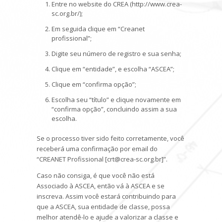
Entre no website do CREA (http://www.crea-
sc.org.br/);
Em seguida clique em “Creanet
profissional”;
Digite seu número de registro e sua senha;
Clique em “entidade”, e escolha “ASCEA”;
Clique em “confirma opção”;
Escolha seu “título” e clique novamente em
“confirma opção”, concluindo assim a sua
escolha.
Se o processo tiver sido feito corretamente, você
receberá uma confirmação por email do
“CREANET Profissional [crt@crea-sc.org.br]”.
Caso não consiga, é que você não está
Associado à ASCEA, então vá à ASCEA e se
inscreva. Assim você estará contribuindo para
que a ASCEA, sua entidade de classe, possa
melhor atendê-lo e ajude a valorizar a classe e