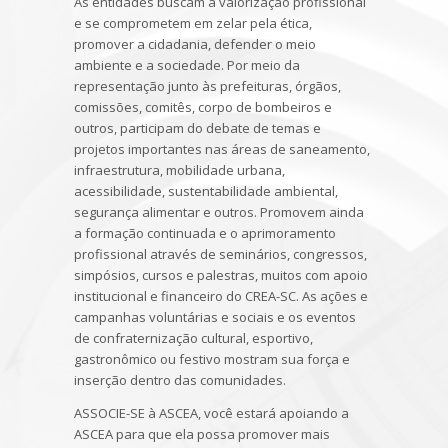
As entidades buscam a valorização profissional
e se comprometem em zelar pela ética,
promover a cidadania, defender o meio
ambiente e a sociedade. Por meio da
representação junto às prefeituras, órgãos,
comissões, comitês, corpo de bombeiros e
outros, participam do debate de temas e
projetos importantes nas áreas de saneamento,
infraestrutura, mobilidade urbana,
acessibilidade, sustentabilidade ambiental,
segurança alimentar e outros. Promovem ainda
a formação continuada e o aprimoramento
profissional através de seminários, congressos,
simpósios, cursos e palestras, muitos com apoio
institucional e financeiro do CREA-SC. As ações e
campanhas voluntárias e sociais e os eventos
de confraternização cultural, esportivo,
gastronômico ou festivo mostram sua força e
inserção dentro das comunidades.
ASSOCIE-SE à ASCEA, você estará apoiando a
ASCEA para que ela possa promover mais