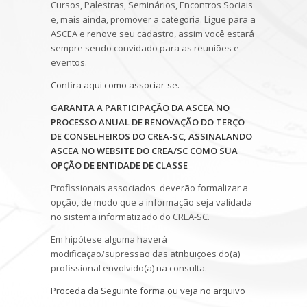
Cursos, Palestras, Seminários, Encontros Sociais
e, mais ainda, promover a categoria. Ligue para a
ASCEA e renove seu cadastro, assim você estará
sempre sendo convidado para as reuniões e
eventos.
Confira aqui como associar-se.
GARANTA A PARTICIPAÇÃO DA ASCEA NO
PROCESSO ANUAL DE RENOVAÇÃO DO TERÇO
DE CONSELHEIROS DO CREA-SC, ASSINALANDO
ASCEA NO WEBSITE DO CREA/SC COMO SUA
OPÇÃO DE ENTIDADE DE CLASSE
Profissionais associados deverão formalizar a
opção, de modo que a informação seja validada
no sistema informatizado do CREA-SC.
Em hipótese alguma haverá
modificação/supressão das atribuições do(a)
profissional envolvido(a) na consulta.
Proceda da Seguinte forma ou veja no arquivo