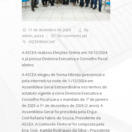
11 de dezembro de 2024
By
admin_ascea
No comments yet
ASCEAWebConf
A ASCEA realizou Eleições Online em 10/12/2024
e já possui Diretoria Executiva e Conselho Fiscal
eleitos
A ASCEA elegeu de forma híbrida (presencial e
pela internet) na noite de 1-/12/202a em
Assembleia Geral Extraordinária nos termos do
estatuto vigente a nova Diretoria Executiva e
Conselho Fiscal para o mandato de 1º de janeiro
de 2025 a 31 de dezembro de 2026 (2 anos). A
Assembleia Geral foi presidida pela Eng.a
Civil Rafaela Fabris de Souza, Presidente da
ASCEA. A Comissão Eleitoral foi composta pela
Eng. Civil– Kamila Rodrigues da Silva – Presidente