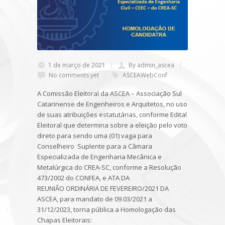
1 de março de 2021
By admin_ascea
No comments yet
ASCEAWebConf
A Comissão Eleitoral da ASCEA – Associação Sul
Catarinense de Engenheiros e Arquitetos, no uso
de suas atribuições estatutárias, conforme Edital
Eleitoral que determina sobre a eleição pelo voto
direto para sendo uma (01) vaga para
Conselheiro Suplente para a Câmara
Especializada de Engenharia Mecânica e
Metalúrgica do CREA-SC, conforme a Resolução
473/2002 do CONFEA, e ATA DA
REUNIÃO ORDINÁRIA DE FEVEREIRO/2021 DA
ASCEA, para mandato de 09.03/2021 a
31/12/2023, torna pública a Homologação das
Chapas Eleitorais: