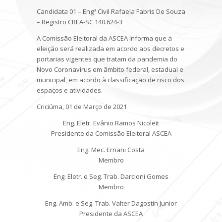
Candidata 01 – Engª Civil Rafaela Fabris De Souza
– Registro CREA-SC 140.624-3
A Comissão Eleitoral da ASCEA informa que a
eleição será realizada em acordo aos decretos e
portarias vigentes que tratam da pandemia do
Novo Coronavírus em âmbito federal, estadual e
municipal, em acordo à classificação de risco dos
espaços e atividades.
Criciúma, 01 de Março de 2021
Eng. Eletr. Evânio Ramos Nicoleit
Presidente da Comissão Eleitoral ASCEA
Eng. Mec. Ernani Costa
Membro
Eng. Eletr. e Seg. Trab. Darcioni Gomes
Membro
Eng. Amb. e Seg. Trab. Valter Dagostin Junior
Presidente da ASCEA