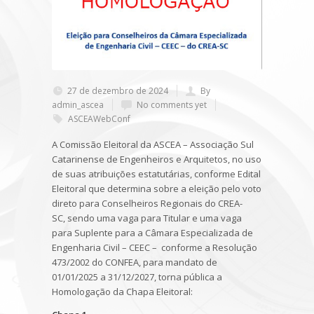
27 de dezembro de 2024
By
admin_ascea
No comments yet
ASCEAWebConf
A Comissão Eleitoral da ASCEA – Associação Sul
Catarinense de Engenheiros e Arquitetos, no uso
de suas atribuições estatutárias, conforme Edital
Eleitoral que determina sobre a eleição pelo voto
direto para Conselheiros Regionais do CREA-
SC, sendo uma vaga para Titular e uma vaga
para Suplente para a Câmara Especializada de
Engenharia Civil – CEEC – conforme a Resolução
473/2002 do CONFEA, para mandato de
01/01/2025 a 31/12/2027, torna pública a
Homologação da Chapa Eleitoral: