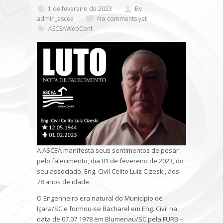
1 de fevereiro de 2023
By
admin_ascea
No comments yet
ASCEAWebConf
A ASCEA manifesta seus sentimentos de pesar
pelo falecimento, dia 01 de fevereiro de 2023, do
seu associado, Eng. Civil Celito Luiz Cizeski, aos
78 anos de idade.
O Engenheiro era natural do Município de
Içara/SC e formou-se Bacharel em Eng. Civil na
data de 07.07.1978 em Blumenau/SC pela FURB –