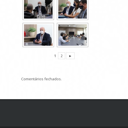
1
2
►
Comentários fechados.