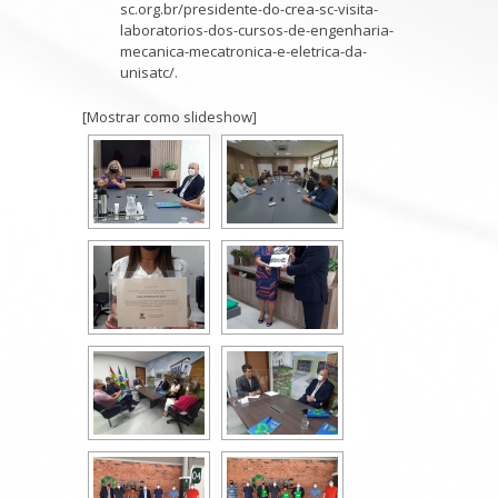
sc.org.br/presidente-do-crea-sc-visita-
laboratorios-dos-cursos-de-engenharia-
mecanica-mecatronica-e-eletrica-da-
unisatc/
.
[Mostrar como slideshow]