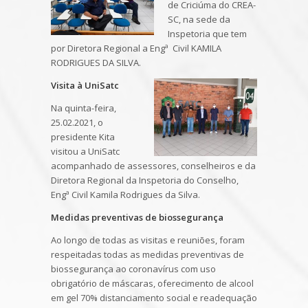
de Criciúma do CREA-
SC, na sede da
Inspetoria que tem
por Diretora Regional a Engª Civil KAMILA
RODRIGUES DA SILVA.
Visita à UniSatc
Na quinta-feira,
25.02.2021, o
presidente Kita
visitou a UniSatc
acompanhado de assessores, conselheiros e da
Diretora Regional da Inspetoria do Conselho,
Engª Civil Kamila Rodrigues da Silva.
Medidas preventivas de biossegurança
Ao longo de todas as visitas e reuniões, foram
respeitadas todas as medidas preventivas de
biossegurança ao coronavírus com uso
obrigatório de máscaras, oferecimento de alcool
em gel 70% distanciamento social e readequação