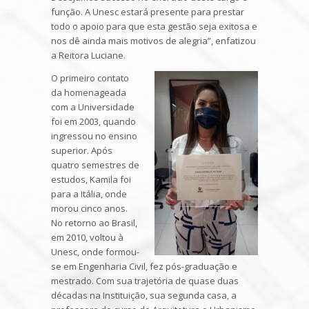
função. A Unesc estará presente para prestar
todo o apoio para que esta gestão seja exitosa e
nos dê ainda mais motivos de alegria”, enfatizou
a Reitora Luciane.
O primeiro contato
da homenageada
com a Universidade
foi em 2003, quando
ingressou no ensino
superior. Após
quatro semestres de
estudos, Kamila foi
para a Itália, onde
morou cinco anos.
No retorno ao Brasil,
em 2010, voltou à
Unesc, onde formou-
se em Engenharia Civil, fez pós-graduação e
mestrado. Com sua trajetória de quase duas
décadas na Instituição, sua segunda casa, a