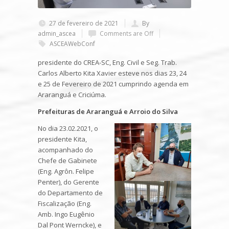
27 de fevereiro de 2021
By
admin_ascea
Comments are Off
ASCEAWebConf
presidente do CREA-SC, Eng. Civil e Seg. Trab.
Carlos Alberto Kita Xavier esteve nos dias 23, 24
e 25 de Fevereiro de 2021 cumprindo agenda em
Araranguá e Criciúma.
Prefeituras de Araranguá e Arroio do Silva
No dia 23.02.2021, o
presidente Kita,
acompanhado do
Chefe de Gabinete
(Eng. Agrôn. Felipe
Penter), do Gerente
do Departamento de
Fiscalização (Eng.
Amb. Ingo Eugênio
Dal Pont Werncke), e