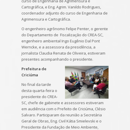
curso de Engenharia de Agrimensura e
Cartográfica, e Eng. Agrim. Vanildo Rodrigues,
coordenador adjunto do curso de Engenharia de
Agrimensura e Cartográfica.
O engenheiro agrônomo Felipe Penter, o gerente
do Departamento de Fiscalização do CREA-SC,
engenheiro ambiental Ingo Eugênio Dal Pont
Werncke, e a assessora da presidência, a
jornalista Claudia Renata de Oliveira, estiveram
presentes acompanhando o presidente.
Prefeitura de
Criciúma
No final da tarde
desta quarta-feira o
presidente do CREA-
SC, chefe de gabinete e assessores estiveram
em audiência com o Prefeito de Criciúma, Clésio
Salvaro. Participaram da reunião a Secretária
Geral de Obras, Eng. Civil Kátia Smielevski e o
Presidente da Fundação de Meio Ambiente,