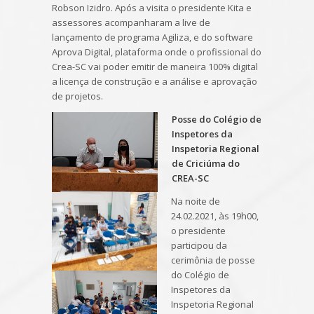
Robson Izidro. Após a visita o presidente Kita e
assessores acompanharam a live de
lançamento de programa Agiliza, e do software
Aprova Digital, plataforma onde o profissional do
Crea-SC vai poder emitir de maneira 100% digital
a licença de construção e a análise e aprovação
de projetos.
Posse do Colégio de
Inspetores da
Inspetoria Regional
de Criciúma do
CREA-SC
Na noite de
24.02.2021, às 19h00,
o presidente
participou da
cerimônia de posse
do Colégio de
Inspetores da
Inspetoria Regional