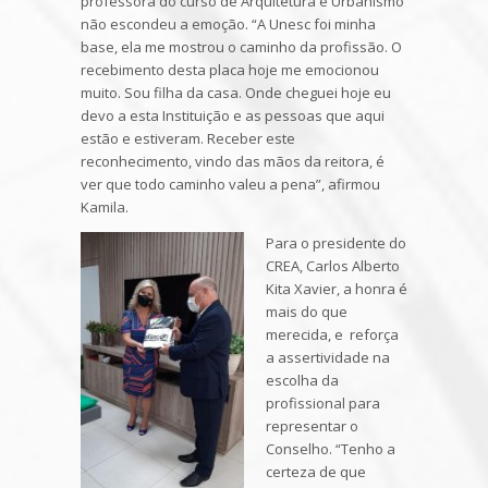
professora do curso de Arquitetura e Urbanismo
não escondeu a emoção. “A Unesc foi minha
base, ela me mostrou o caminho da profissão. O
recebimento desta placa hoje me emocionou
muito. Sou filha da casa. Onde cheguei hoje eu
devo a esta Instituição e as pessoas que aqui
estão e estiveram. Receber este
reconhecimento, vindo das mãos da reitora, é
ver que todo caminho valeu a pena”, afirmou
Kamila.
Para o presidente do
CREA, Carlos Alberto
Kita Xavier, a honra é
mais do que
merecida, e reforça
a assertividade na
escolha da
profissional para
representar o
Conselho. “Tenho a
certeza de que