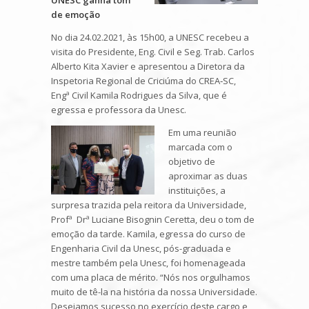
UNESC ganha tom
de emoção
No dia 24.02.2021, às 15h00, a UNESC recebeu a
visita do Presidente, Eng. Civil e Seg. Trab. Carlos
Alberto Kita Xavier e apresentou a Diretora da
Inspetoria Regional de Criciúma do CREA‑SC,
Engª Civil Kamila Rodrigues da Silva, que é
egressa e professora da Unesc.
Em uma reunião
marcada com o
objetivo de
aproximar as duas
instituições, a
surpresa trazida pela reitora da Universidade,
Profª Drª Luciane Bisognin Ceretta, deu o tom de
emoção da tarde. Kamila, egressa do curso de
Engenharia Civil da Unesc, pós-graduada e
mestre também pela Unesc, foi homenageada
com uma placa de mérito. “Nós nos orgulhamos
muito de tê-la na história da nossa Universidade.
Desejamos sucesso no exercício deste cargo e