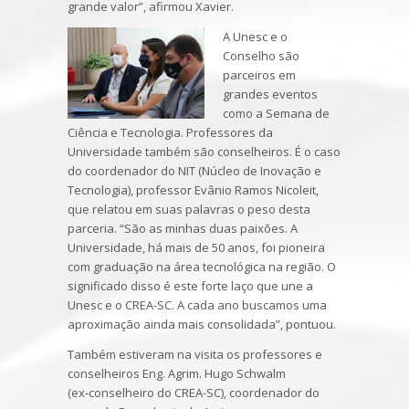
grande valor”, afirmou Xavier.
A Unesc e o
Conselho são
parceiros em
grandes eventos
como a Semana de
Ciência e Tecnologia. Professores da
Universidade também são conselheiros. É o caso
do coordenador do NIT (Núcleo de Inovação e
Tecnologia), professor Evânio Ramos Nicoleit,
que relatou em suas palavras o peso desta
parceria. “São as minhas duas paixões. A
Universidade, há mais de 50 anos, foi pioneira
com graduação na área tecnológica na região. O
significado disso é este forte laço que une a
Unesc e o CREA-SC. A cada ano buscamos uma
aproximação ainda mais consolidada”, pontuou.
Também estiveram na visita os professores e
conselheiros Eng. Agrim. Hugo Schwalm
(ex‑conselheiro do CREA-SC), coordenador do