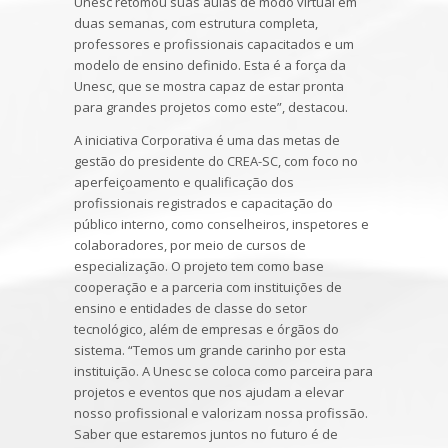
Unesc retomou suas aulas de modo virtual em
duas semanas, com estrutura completa,
professores e profissionais capacitados e um
modelo de ensino definido. Esta é a força da
Unesc, que se mostra capaz de estar pronta
para grandes projetos como este”, destacou.
A iniciativa Corporativa é uma das metas de
gestão do presidente do CREA-SC, com foco no
aperfeiçoamento e qualificação dos
profissionais registrados e capacitação do
público interno, como conselheiros, inspetores e
colaboradores, por meio de cursos de
especialização. O projeto tem como base
cooperação e a parceria com instituições de
ensino e entidades de classe do setor
tecnológico, além de empresas e órgãos do
sistema. “Temos um grande carinho por esta
instituição. A Unesc se coloca como parceira para
projetos e eventos que nos ajudam a elevar
nosso profissional e valorizam nossa profissão.
Saber que estaremos juntos no futuro é de