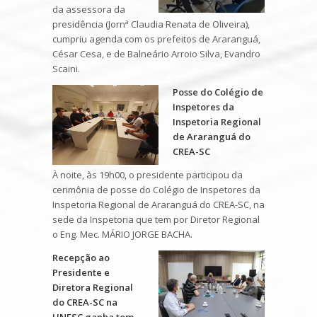
da assessora da
presidência (Jornª Claudia Renata de Oliveira),
cumpriu agenda com os prefeitos de Araranguá,
César Cesa, e de Balneário Arroio Silva, Evandro
Scaini.
Posse do Colégio de
Inspetores da
Inspetoria Regional
de Araranguá do
CREA-SC
À noite, às 19h00, o presidente participou da
cerimônia de posse do Colégio de Inspetores da
Inspetoria Regional de Araranguá do CREA-SC, na
sede da Inspetoria que tem por Diretor Regional
o Eng. Mec. MÁRIO JORGE BACHA.
Recepção ao
Presidente e
Diretora Regional
do CREA-SC na